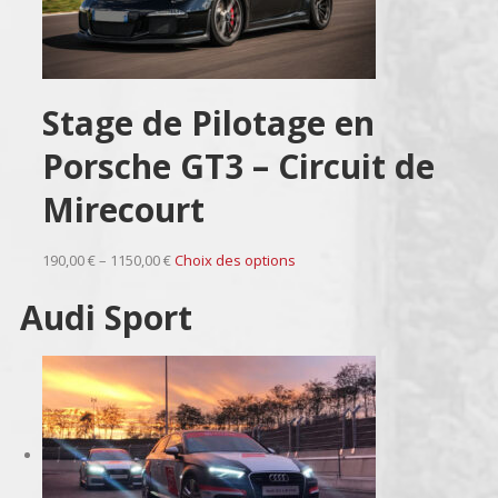
Stage de Pilotage en
Porsche GT3 – Circuit de
Mirecourt
190,00 € – 1150,00 €
Choix des options
Audi Sport