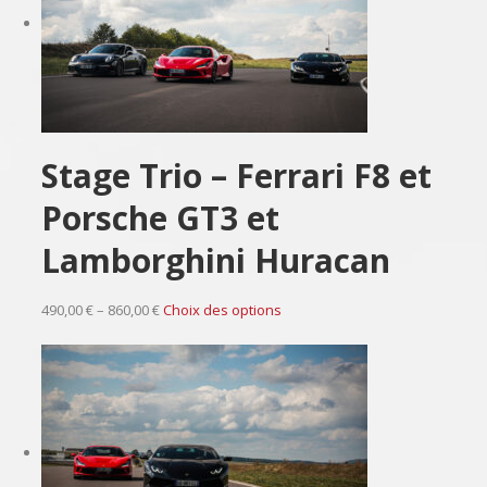
Stage Trio – Ferrari F8 et
Porsche GT3 et
Lamborghini Huracan
490,00 € – 860,00 €
Choix des options