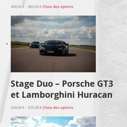
490,00 € – 860,00 €
Choix des options
Stage Duo – Porsche GT3
et Lamborghini Huracan
309,00 € – 675,00 €
Choix des options