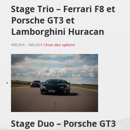
Stage Trio – Ferrari F8 et
Porsche GT3 et
Lamborghini Huracan
490,00 € – 860,00 €
Choix des options
Stage Duo – Porsche GT3