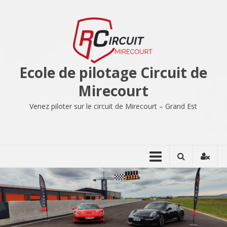
Aller
au
contenu
Ecole de pilotage Circuit de
Mirecourt
Venez piloter sur le circuit de Mirecourt – Grand Est