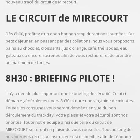
nouveau tracé du circuit de Mirecourt.
LE CIRCUIT de MIRECOURT
Dès 8h00, profitez d’un open bar non-stop durant nos journées ! Du
petit déjeuner, en passant par des collations, nous vous proposons
pains au chocolat, croissants, jus d’orange, café, thé, sodas, eau,
gâteaux ou encore sucreries afin de vous restaurer et de prendre
un maximum de forces.
8H30 : BRIEFING PILOTE !
Il n’y a rien de plus important que le briefing de sécurité. Celui-ci
démarre généralement vers 8h30 et dure une vingtaine de minutes.
Toutes les consignes vous seront données en vue du bon
déroulement du trackday. Votre plaisir et votre sécurité sont nos
priorités. Toute notre équipe ainsi que celle du circuit de
MIRECOURT se feront un plaisir de vous conseiller. Tout au long de
nos journées circuit, un instructeur est disponible afin de répondre