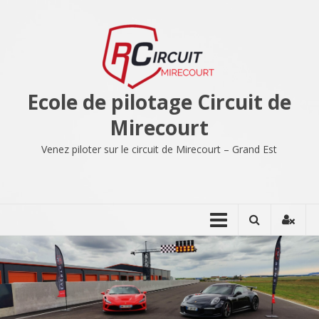
Aller
au
contenu
Ecole de pilotage Circuit de
Mirecourt
Venez piloter sur le circuit de Mirecourt – Grand Est