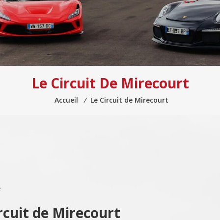
Le Circuit De Mirecourt
Accueil
⁄
Le Circuit de Mirecourt
e
ircuit de Mirecourt