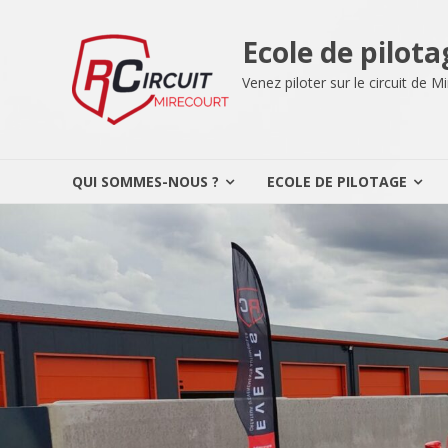
Aller
au
Ecole de pilota
contenu
Venez piloter sur le circuit de 
QUI SOMMES-NOUS ?
ECOLE DE PILOTAGE