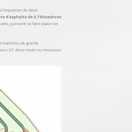
r à l’impulsion de deux
ste d’asphalte de 3,7 kilomètres
nts, puissent se faire plaisir en
s et manches de grands
 leurs GT, deux-roues ou nouveaux