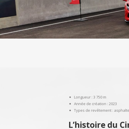
Longueur : 3 750 m
Année de création : 2023
Types de revêtement : asphalt
L’histoire du C