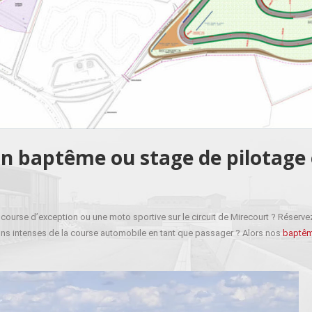
un baptême ou stage de pilotage
course d’exception ou une moto sportive sur le circuit de Mirecourt ? Réservez
ons intenses de la course automobile en tant que passager ? Alors nos
baptêm