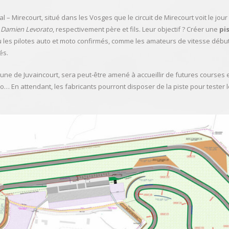
al – Mirecourt, situé dans les Vosges que le circuit de Mirecourt voit le jou
t
Damien Levorato
, respectivement père et fils. Leur objectif ? Créer une
pi
 les pilotes auto et moto confirmés, comme les amateurs de vitesse débuta
és.
mmune de Juvaincourt, sera peut-être amené à accueillir de futures course
 En attendant, les fabricants pourront disposer de la piste pour tester