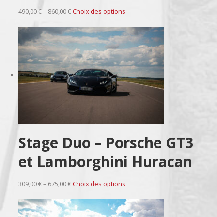
490,00 € – 860,00 €
Choix des options
Stage Duo – Porsche GT3
et Lamborghini Huracan
309,00 € – 675,00 €
Choix des options