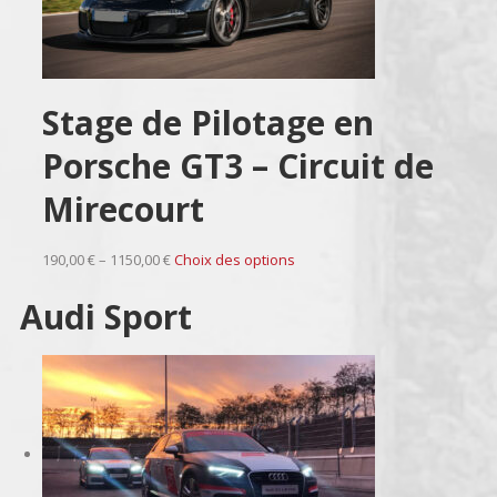
Stage de Pilotage en
Porsche GT3 – Circuit de
Mirecourt
190,00 € – 1150,00 €
Choix des options
Audi Sport