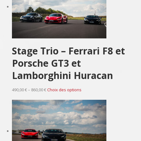
Stage Trio – Ferrari F8 et
Porsche GT3 et
Lamborghini Huracan
490,00 € – 860,00 €
Choix des options