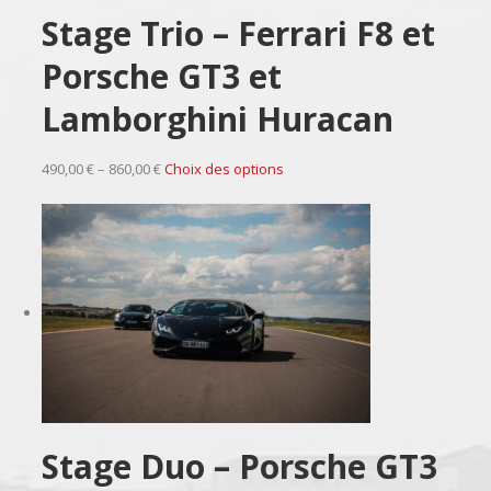
Stage Trio – Ferrari F8 et
Porsche GT3 et
Lamborghini Huracan
490,00 € – 860,00 €
Choix des options
Stage Duo – Porsche GT3