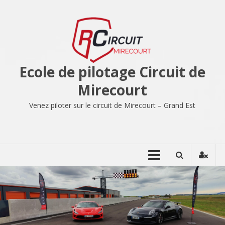
Aller
au
contenu
Ecole de pilotage Circuit de
Mirecourt
Venez piloter sur le circuit de Mirecourt – Grand Est