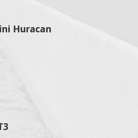
ini Huracan
T3