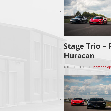
Stage Trio –
Huracan
490,00 € – 860,00 €
Choix des op