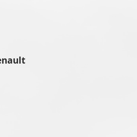
enault