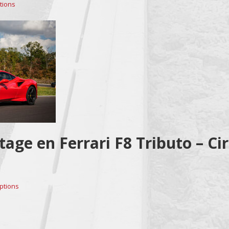
tions
tage en Ferrari F8 Tributo – Cir
ptions