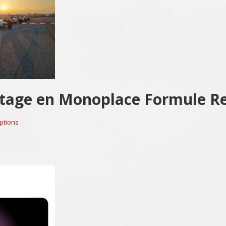
otage en Monoplace Formule R
ptions