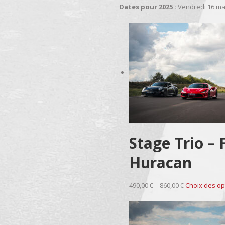
Dates pour 2025 :
Vendredi 16 mai
Stage Trio –
Huracan
490,00 € – 860,00 €
Choix des op