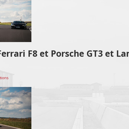
 Ferrari F8 et Porsche GT3 et L
tions