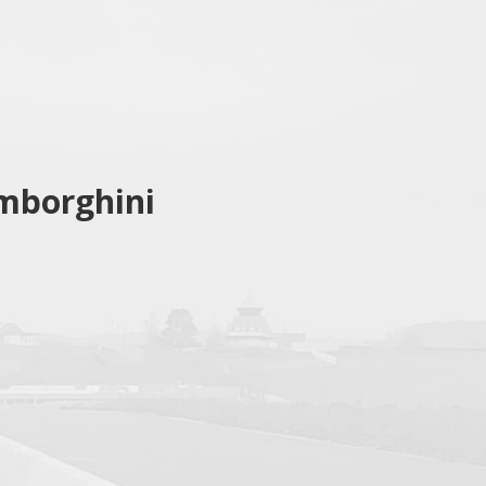
amborghini