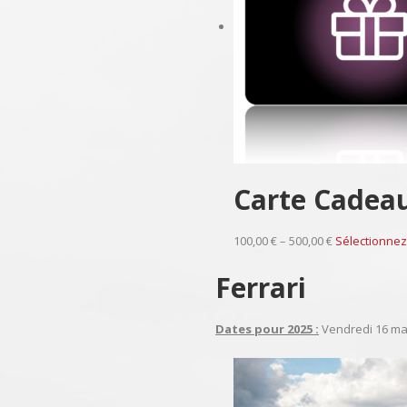
Carte Cadea
100,00 € – 500,00 €
Sélectionnez
Ferrari
Dates pour 2025 :
Vendredi 16 mai