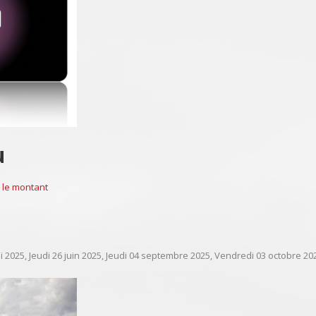
u
 le montant
 2025, Jeudi 26 juin 2025, Jeudi 04 septembre 2025, Vendredi 03 octobre 20