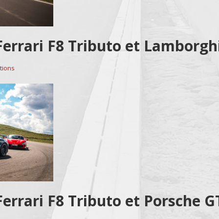
Ferrari F8 Tributo et Lamborgh
tions
Ferrari F8 Tributo et Porsche G