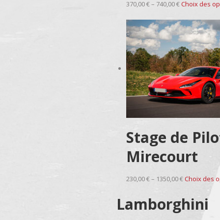
370,00 € – 740,00 €
Choix des op
Stage de Pilo
Mirecourt
230,00 € – 1350,00 €
Choix des o
Lamborghini