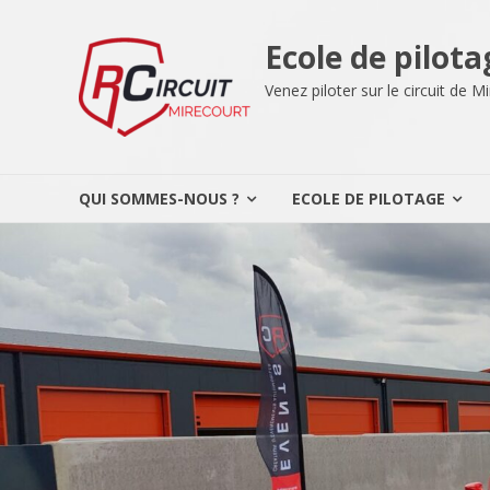
Aller
au
Ecole de pilota
contenu
Venez piloter sur le circuit de 
QUI SOMMES-NOUS ?
ECOLE DE PILOTAGE