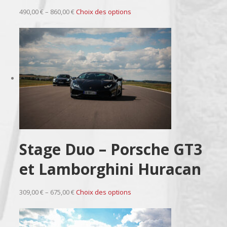
490,00 € – 860,00 €
Choix des options
Stage Duo – Porsche GT3
et Lamborghini Huracan
309,00 € – 675,00 €
Choix des options