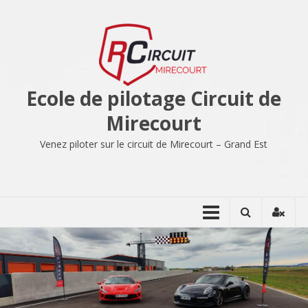
Aller
au
contenu
Ecole de pilotage Circuit de
Mirecourt
Venez piloter sur le circuit de Mirecourt – Grand Est