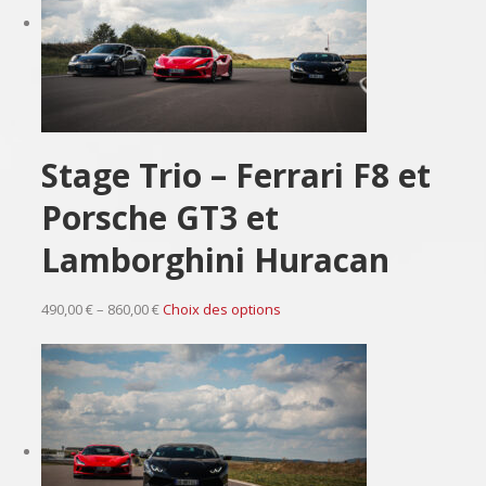
Stage Trio – Ferrari F8 et
Porsche GT3 et
Lamborghini Huracan
490,00 € – 860,00 €
Choix des options