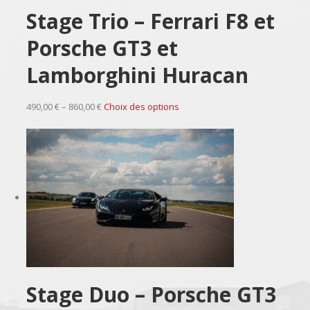
Stage Trio – Ferrari F8 et
Porsche GT3 et
Lamborghini Huracan
490,00 € – 860,00 €
Choix des options
Stage Duo – Porsche GT3