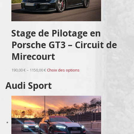
Stage de Pilotage en
Porsche GT3 – Circuit de
Mirecourt
190,00 € – 1150,00 €
Choix des options
Audi Sport